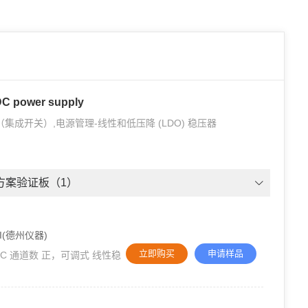
DC power supply
集成开关）,电源管理-线性和低压降 (LDO) 稳压器
方案验证板（1）
I(德州仪器)
立即购买
申请样品
 每 IC 通道数 正，可调式 线性稳