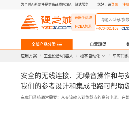
为全球AI新硬件提供高品质PCBA一站式服务
您好，请
登录
注
元器件商城
PCBA智造
FRC0402J103
CL3
全部产品分类
自营现货
应用方案
工业设备/机器人
楼宇自动化
车库门系
安全的无线连接、无噪音操作和与
我们的参考设计和集成电路可帮助
车库门系统通常需要：从交流输入到负载点的高效电源。在整