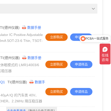
TI(德州仪器)
数据手册
lator IC Positive Adjustable
立即购买
申请样品
PCBA一站式服务
00mA SOT-23-6 Thin, TSOT-
TI(德州仪器)
数据手册
立即购买
申请样品
效休眠模式的 LMR14003/6
 降压稳压器
RQ1
TI(德州仪器)
数据手
立即购买
申请样品
 40μA IQ 的汽车类 40V、
ITCHER、2.2MHz 降压稳压器
点击查看更多
（剩余1个产品型号）