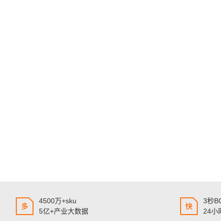
4500万+sku
3秒
5亿+产业大数据
24