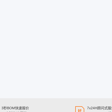
3秒BOM快速报价
7x24H顾问式