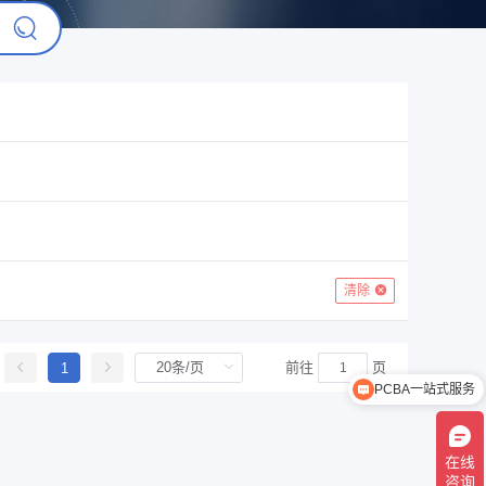
清除
前往
页
1
PCBA一站式服务