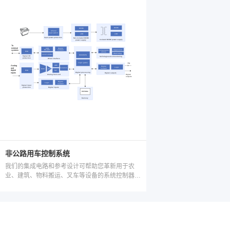
非公路用车控制系统
我们的集成电路和参考设计可帮助您革新用于农
业、建筑、物料搬运、叉车等设备的系统控制器/
电子控制单元 (ECU) 并使其脱颖而出。系统控制
器使用标准化协议 ISO 11898 或该协议派生的标
准（如 ISO 11783 和 SAE J1939）进行通信。