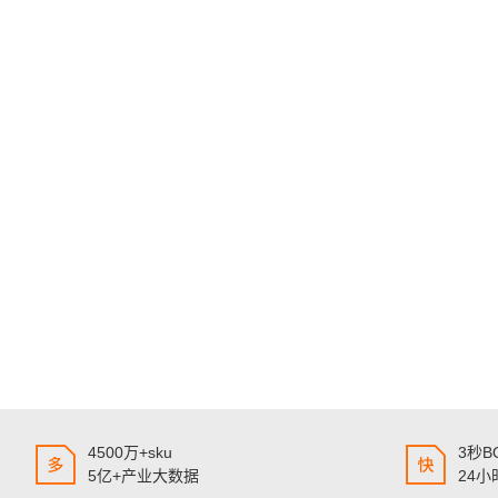
4500万+sku
3秒
5亿+产业大数据
24