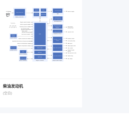
柴油发动机
(空白)