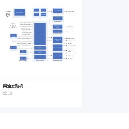
柴油发动机
(空白)