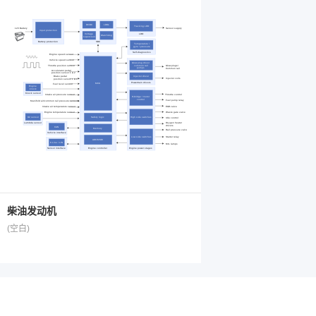
柴油发动机
(空白)