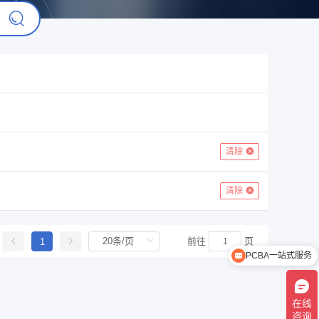
清除
清除
前往
页
1
PCBA一站式服务