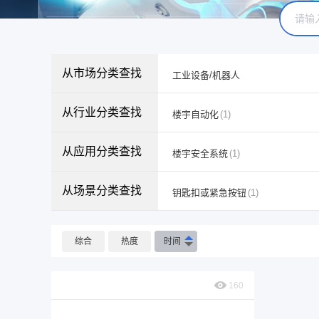
从市场分类查找
工业设备/机器人
从行业分类查找
楼宇自动化
(1)
从应用分类查找
楼宇安全系统
(1)
从场景分类查找
钥匙扣或紧急按钮
(1)
综合
热度
时间
160