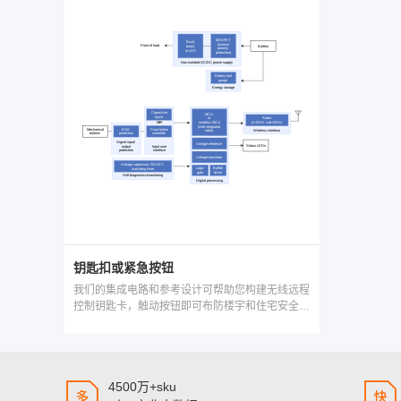
钥匙扣或紧急按钮
我们的集成电路和参考设计可帮助您构建无线远程
控制钥匙卡，触动按钮即可布防楼宇和住宅安全系
统。这些智能钥匙卡还可控制灯泡、车库门并用作
紧急按钮。
4500万+sku