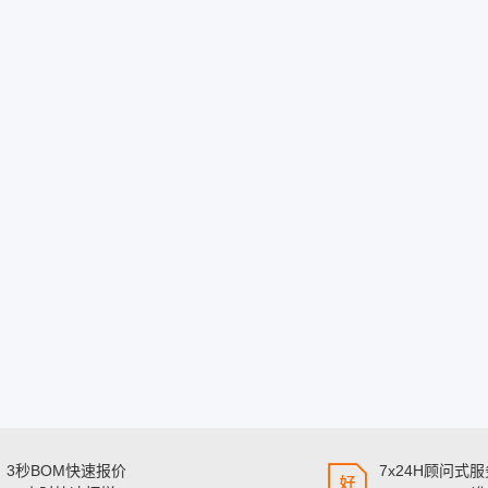
3秒BOM快速报价
7x24H顾问式