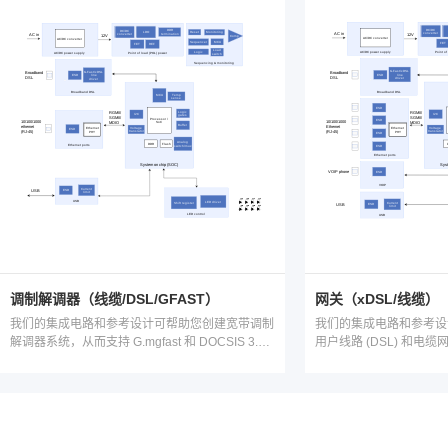
调制解调器（线缆/DSL/GFAST）
网关（xDSL/线缆）
我们的集成电路和参考设计可帮助您创建宽带调制
我们的集成电路和参考设
解调器系统，从而支持 G.mgfast 和 DOCSIS 3.1
用户线路 (DSL) 和电缆网
等最新标准。我们的高速线路驱动器支持使用本地
DOCSIS3.1 等最新
离散多音调制 (DMT) 信号的 106MHz 和 212MHz
支持使用本地离散多音调制 
G.fast 数字用户线路 (DSL) 配置文件。
106MHz 和 212MHz 
件，可帮助您放心地创建