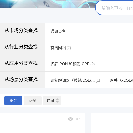
从市场分类查找
通讯设备
从行业分类查找
有线网络
(2)
从应用分类查找
光纤 PON 和铜质 CPE
(2)
从场景分类查找
调制解调器（线缆/DSL/GFAST）
(1)
网关（xDSL
综合
热度
时间
107