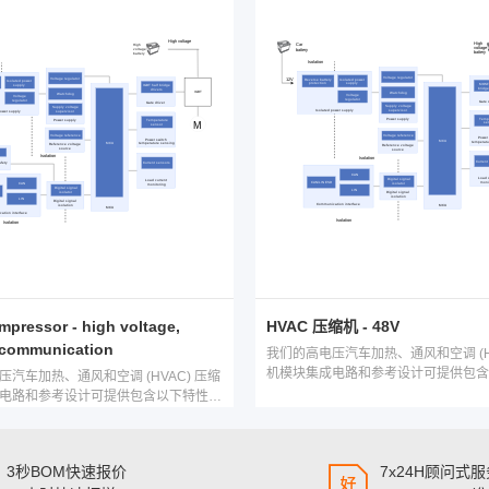
pressor - high voltage,
HVAC 压缩机 - 48V
 communication
我们的高电压汽车加热、通风和空调 (HV
机模块集成电路和参考设计可提供包含
汽车加热、通风和空调 (HVAC) 压缩
小型解决方案：智能驱动能力、大功率
电路和参考设计可提供包含以下特性的
器、隔离式通信接口、电源和算法。借
案：智能驱动能力、大功率栅极驱动
电路和参考设计，您可以加快开发速度
通信接口、电源和算法。借助此类集成
设计，您可以加快开发速度。
3秒BOM快速报价
7x24H顾问式