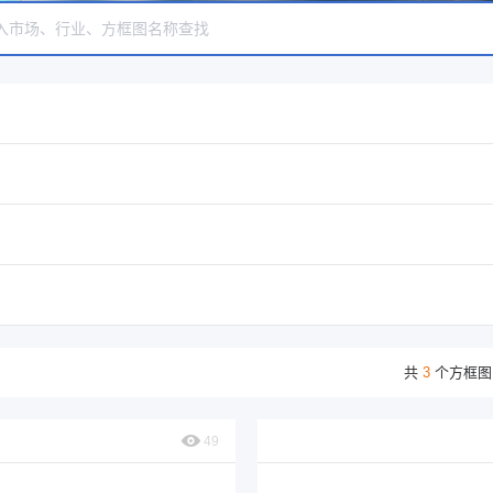
共
3
个方框图
49