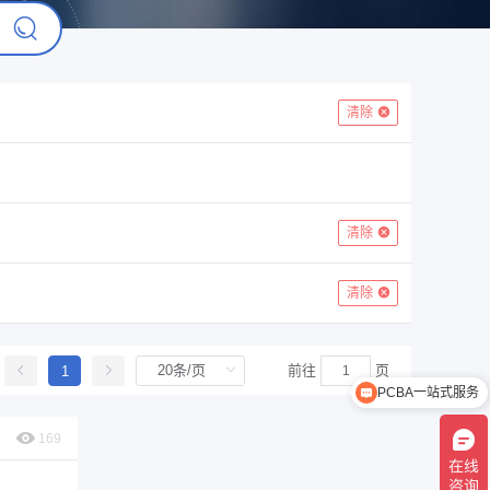
清除
清除
清除
前往
页
1
PCBA一站式服务
169