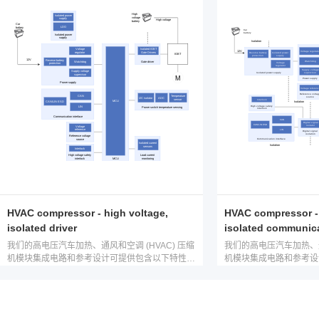
HVAC compressor - high voltage,
HVAC compressor - 
isolated driver
isolated communic
我们的高电压汽车加热、通风和空调 (HVAC) 压缩
我们的高电压汽车加热、通风
机模块集成电路和参考设计可提供包含以下特性的
机模块集成电路和参考设
小型解决方案：智能驱动能力、大功率栅极驱动
小型解决方案：智能驱动
器、隔离式通信接口、电源和算法。借助此类集成
器、隔离式通信接口、电
电路和参考设计，您可以加快开发速度。
电路和参考设计，您可以