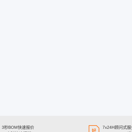
3秒BOM快速报价
7x24H顾问式