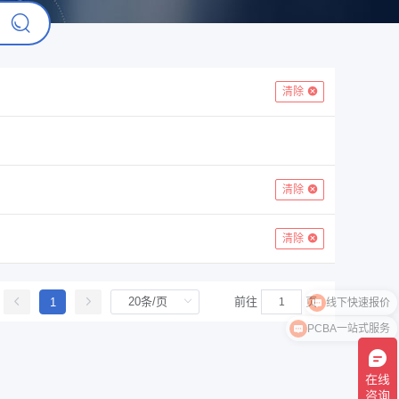
清除
清除
清除
线下快速报价
前往
页
1
PCBA一站式服务