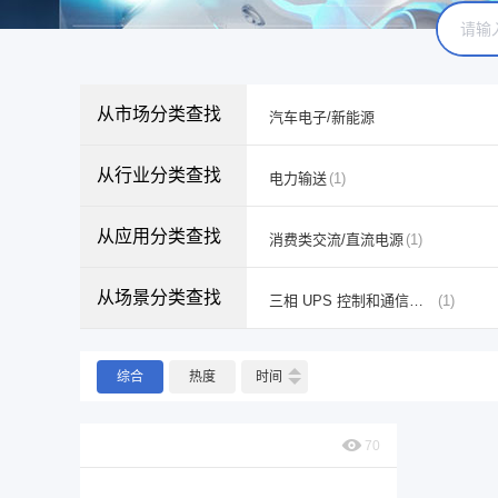
从市场分类查找
汽车电子/新能源
从行业分类查找
电力输送
(1)
从应用分类查找
消费类交流/直流电源
(1)
从场景分类查找
三相 UPS 控制和通信模块
(1)
综合
热度
时间
70